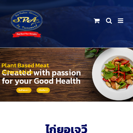
Skip
to
content
Plant Based Meat
Created with passion
Alternative
for your Good Health
สินค้าของเรา
เกี่ยวกับเรา
ไก่ยอเจวี