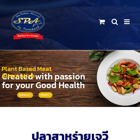
Skip
to
content
Plant Based Meat
Created with passion
Alternative
for your Good Health
สินค้าของเรา
เกี่ยวกับเรา
ปลาสาหร่ายเจวี