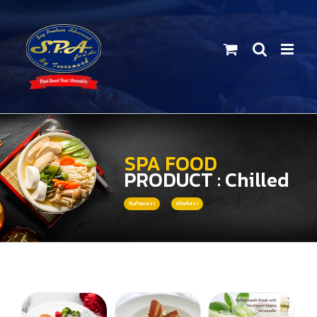
Skip
to
content
SPA FOOD
PRODUCT : Chilled
สินค้าของเรา
เกี่ยวกับเรา